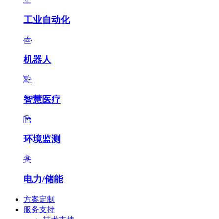
工业自动化
机器人
智慧医疗
环境监测
电力/储能
方案定制
服务支持