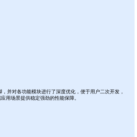
 核心板引脚，并对各功能模块进行了深度优化，便于用户二次开发，
高端应用场景提供稳定强劲的性能保障。