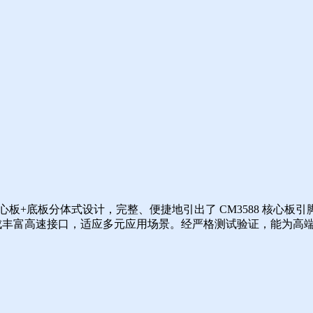
理器，采用核心板+底板分体式设计，完整、便捷地引出了 CM3588
，集成丰富高速接口，适应多元应用场景。经严格测试验证，能为