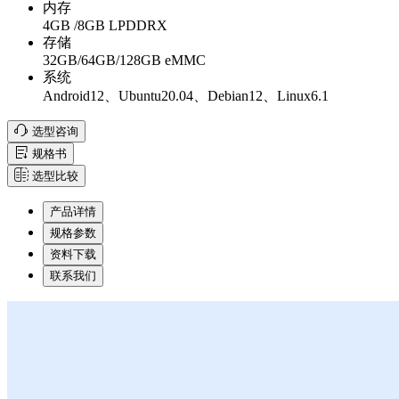
内存
4GB /8GB LPDDRX
存储
32GB/64GB/128GB eMMC
系统
Android12、Ubuntu20.04、Debian12、Linux6.1
选型咨询
规格书
选型比较
产品详情
规格参数
资料下载
联系我们