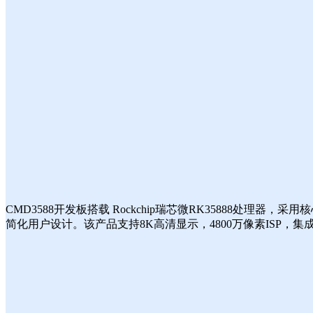
CMD3588开发板搭载 Rockchip瑞芯微RK35888处
简化用户设计。该产品支持8K高清显示，4800万像素ISP