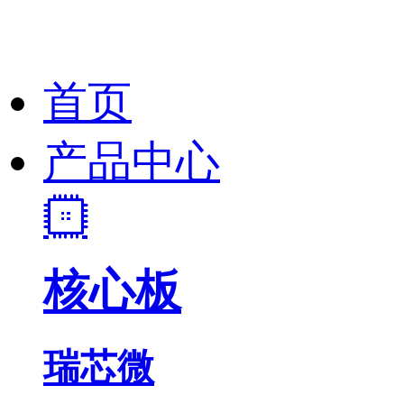
首页
产品中心
核心板
瑞芯微