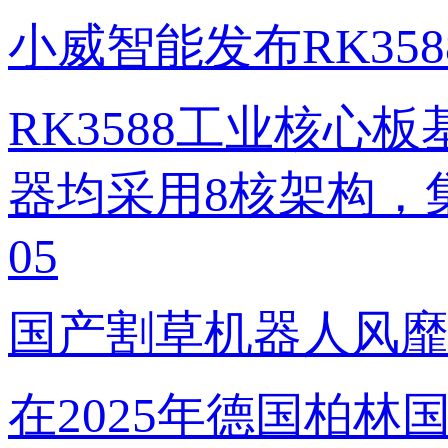
小威智能发布RK35
RK3588工业核心板
器均采用8核架构，
05
国产割草机器人风靡
在2025年德国柏林