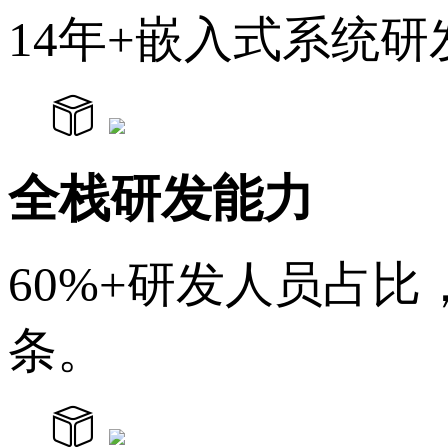
14年+嵌入式系统
全栈研发能力
60%+研发人员占
条。