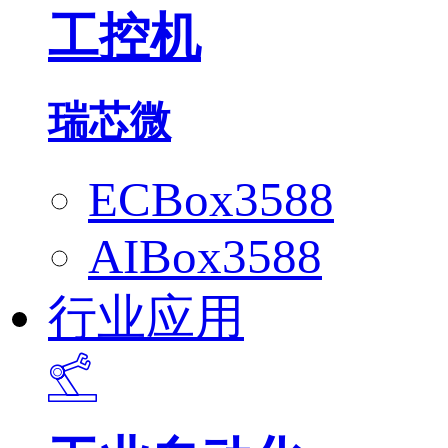
工控机
瑞芯微
ECBox3588
AIBox3588
行业应用