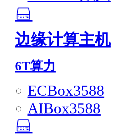
边缘计算主机
6T算力
ECBox3588
AIBox3588