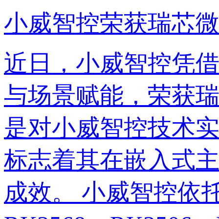
小威智控荣获瑞芯微“
近日，小威智控凭
与场景赋能，荣获瑞芯
是对小威智控技术
标志着其在嵌入式
成效。 小威智控依托瑞芯