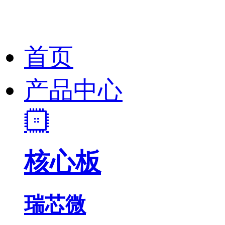
首页
产品中心
核心板
瑞芯微