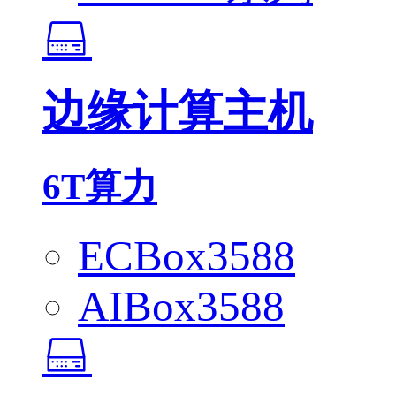
边缘计算主机
6T算力
ECBox3588
AIBox3588