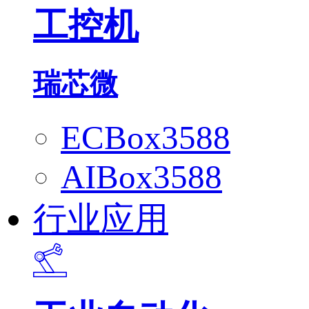
工控机
瑞芯微
ECBox3588
AIBox3588
行业应用